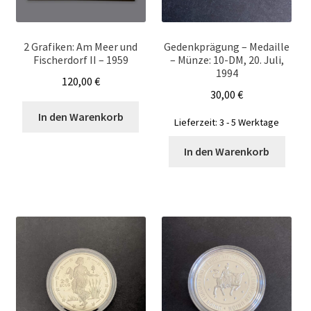
2 Grafiken: Am Meer und
Gedenkprägung – Medaille
Fischerdorf II – 1959
– Münze: 10-DM, 20. Juli,
1994
120,00
€
30,00
€
In den Warenkorb
Lieferzeit:
3 - 5 Werktage
In den Warenkorb