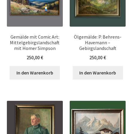
Gemälde mit Comic Art:
Ölgemälde: P. Behrens-
Mittelgebirgslandschaft
Havemann –
mit Homer Simpson
Gebirgslandschaft
250,00
€
250,00
€
In den Warenkorb
In den Warenkorb