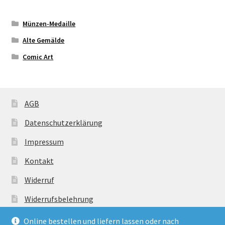
Münzen-Medaille
Alte Gemälde
Comic Art
AGB
Datenschutzerklärung
Impressum
Kontakt
Widerruf
Widerrufsbelehrung
Zahlungsarten
Online bestellen und liefern lassen oder nach