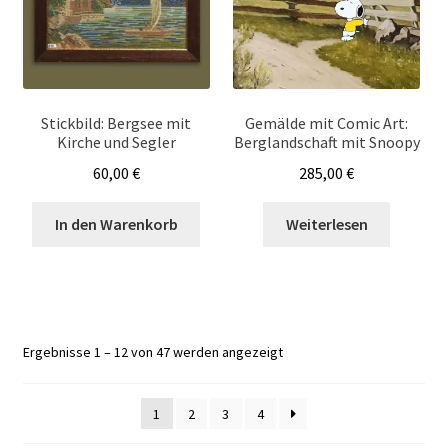
Stickbild: Bergsee mit
Gemälde mit Comic Art:
Kirche und Segler
Berglandschaft mit Snoopy
60,00
€
285,00
€
In den Warenkorb
Weiterlesen
Ergebnisse 1 – 12 von 47 werden angezeigt
1
2
3
4